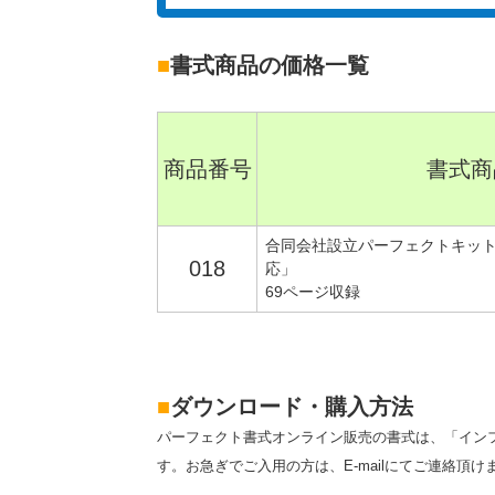
■
書式商品の価格一覧
商品番号
書式商
合同会社設立パーフェクトキッ
018
応」
69ページ収録
■
ダウンロード・購入方法
パーフェクト書式オンライン販売の書式は、「イン
す。お急ぎでご入用の方は、E-mailにてご連絡頂