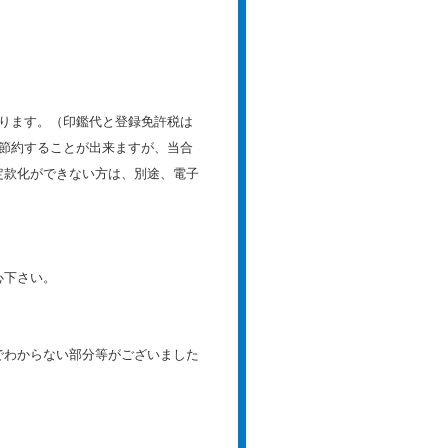
なります。（印鑑代と登録免許税は
節約することが出来ますが、当合
定款化ができない方は、別途、電子
心下さい。
でわからない部分等がございました