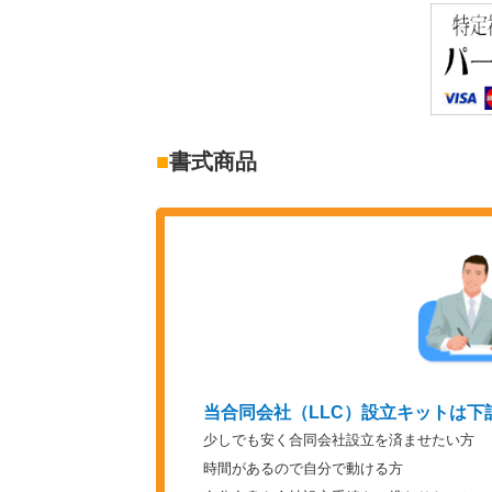
■
書式商品
当合同会社（LLC）設立キットは下
少しでも安く合同会社設立を済ませたい方
時間があるので自分で動ける方