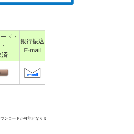
カード・
銀行振込
ニ・
E-mail
h決済
ダウンロードが可能となりま