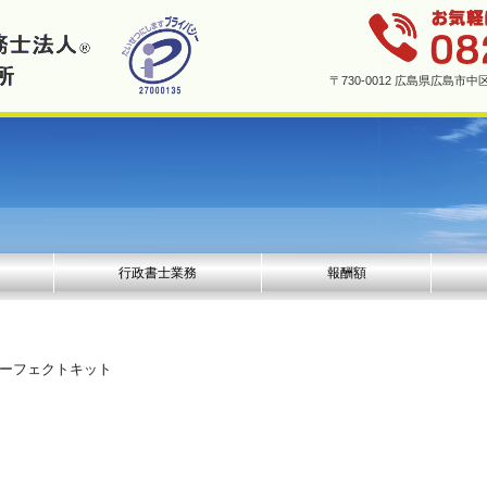
〒730-0012 広島県広島
行政書士業務
報酬額
パーフェクトキット