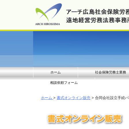
ホーム
社会保険労務士業務
相談依頼フォーム
ホーム
>
書式オンライン販売
> 合同会社設立手続