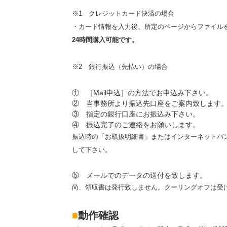
※1 クレジットカード決済の場合
・カード情報を入力後、所定のページからファイル
24時間購入可能です。
※2 銀行振込（先払い）の場合
① ［Mail申込］の方法でお申込み下さい。
② 当事務所より振込先口座をご案内致します
③ 指定の銀行口座にお振込み下さい。
④ 振込完了のご連絡をお願いします。
振込時の「お取扱明細書」またはインターネットバンキ
して下さい。
⑤ メールでのデータの送付を致します。
尚、領収書は発行致しません。クーリングオフは受
■
動作確認