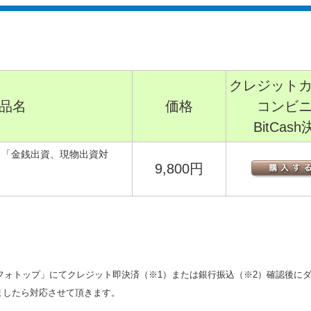
クレジット
品名
価格
コンビ
BitCas
ト「金銭出資、現物出資対
9,800円
フォトップ」にてクレジット即決済（※1）または銀行振込（※2）確認後に
けましたら対応させて頂きます。