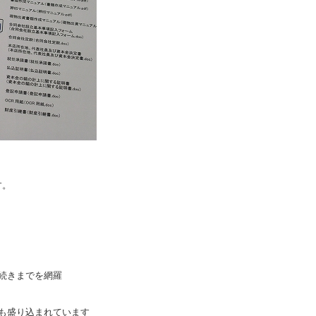
す。
続きまでを網羅
も盛り込まれています