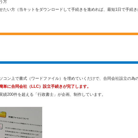
う方
せたい方（当キットをダウンロードして手続きを進めれば、最短1日で手続き
ソコン上で書式（ワードファイル）を埋めていくだけで、合同会社設立の為
簡単に合同会社（LLC）設立手続きが完了します。
実績200件を超える「行政書士」が企画、制作しています。