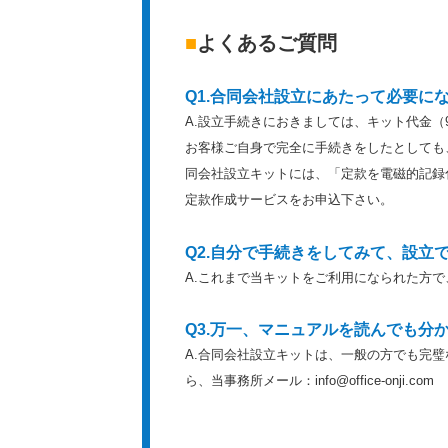
■
よくあるご質問
Q1.合同会社設立にあたって必要にな
A.設立手続きにおきましては、キット代金（
お客様ご自身で完全に手続きをしたとしても
同会社設立キットには、「定款を電磁的記録
定款作成サービスをお申込下さい。
Q2.自分で手続きをしてみて、設立
A.これまで当キットをご利用になられた方
Q3.万一、マニュアルを読んでも分
A.合同会社設立キットは、一般の方でも完
ら、当事務所メール：info@office-onj