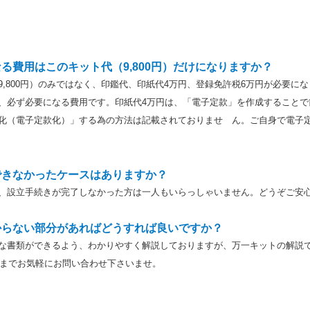
る費用はこのキット代（9,800円）だけになりますか？
9,800円）のみではなく、印鑑代、印紙代4万円、登録免許税6万円が必要に
、必ず必要になる費用です。印紙代4万円は、「電子定款」を作成することで
化（電子定款化）」する為の方法は記載されておりませ ん。ご自身で電子
できなかったケースはありますか？
で、設立手続きが完了しなかった方は一人もいらっしゃいません。どうぞご安
からない部分があればどうすれば良いですか？
璧な書類ができるよう、わかりやすく解説しておりますが、万一キットの解説
i.com までお気軽にお問い合わせ下さいませ。