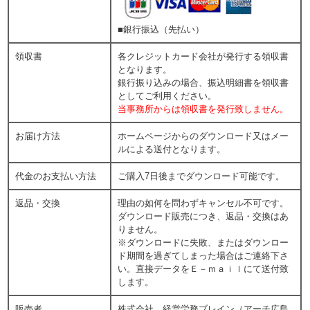
■銀行振込（先払い）
領収書
各クレジットカード会社が発行する領収書
となります。
銀行振り込みの場合、振込明細書を領収書
としてご利用ください。
当事務所からは領収書を発行致しません。
お届け方法
ホームページからのダウンロード又はメー
ルによる送付となります。
代金のお支払い方法
ご購入7日後までダウンロード可能です。
返品・交換
理由の如何を問わずキャンセル不可です。
ダウンロード販売につき、返品・交換はあ
りません。
※ダウンロードに失敗、またはダウンロー
ド期間を過ぎてしまった場合はご連絡下さ
い。直接データをＥ－ｍａｉｌにて送付致
します。
販売者
株式会社 経営労務ブレイン（アーチ広島