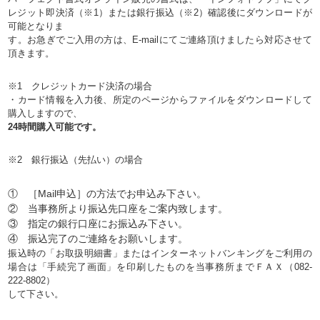
レジット即決済（※1）または銀行振込（※2）確認後にダウンロードが
可能となりま
す。お急ぎでご入用の方は、E-mailにてご連絡頂けましたら対応させて
頂きます。
※1 クレジットカード決済の場合
・カード情報を入力後、所定のページからファイルをダウンロードして
購入しますので、
24時間購入可能です。
※2 銀行振込（先払い）の場合
① ［Mail申込］の方法でお申込み下さい。
② 当事務所より振込先口座をご案内致します。
③ 指定の銀行口座にお振込み下さい。
④ 振込完了のご連絡をお願いします。
振込時の「お取扱明細書」またはインターネットバンキングをご利用の
場合は「手続完了画面」を印刷したものを当事務所までＦＡＸ（082-
222-8802）
して下さい。