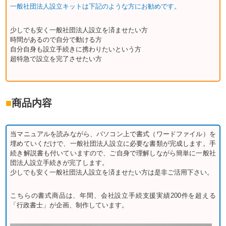
一般社団法人設立キットは下記のような方にお勧めです。
少しでも安く一般社団法人設立を済ませたい方
時間があるので自分で動ける方
自分自身も設立手続きに携わりたいという方
超特急で設立を完了させたい方
■
商品内容
当マニュアルを読みながら、パソコン上で書式（ワードファイル）を
埋めていくだけで、一般社団法人設立に必要な書類が完成します。手
続き解説書も付いていますので、ご自身で理解しながら簡単に一般社
団法人設立手続きが完了します。
少しでも安く一般社団法人設立を済ませたい方は是非ご活用下さい。
こちらの書式商品は、年間、会社設立手続支援実績200件を超える
「行政書士」が企画、制作しています。