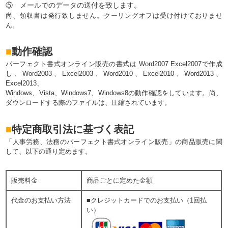
⑤ メールでのデータの送付を致します。
尚、領収書は発行致しません。クーリングオフは受け付けておりませ
ん。
■
動作確認
パーフェクト書式オンライン販売の書式は Word2007 Excel2007で作成
し、Word2003、Excel2003、Word2010、Excel2010、Word2013、
Excel2013、
Windows、Vista、Windows7、Windows8の動作確認をしています。尚、
ダウンロードする際のファイルは、圧縮されています。
■
特定商取引法に基づく表記
「人事労務、法務のパーフェクト書式オンライン販売」の商品販売に関
して、以下の通り定めます。
販売料金
商品ごとに定めた金額
代金のお支払い方法
■クレジットカードでのお支払い（1回払
い）