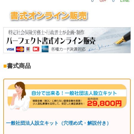
0
Gl+
0
LINE
■
書式商品
一般社団法人設立キット（穴埋め式・解説付き）