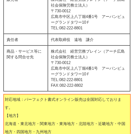
社会保険労務士法人）
〒730-0012
広島市中区上八丁堀4番1号 アーバンビュ
ーグランドタワー10Ｆ
TEL:082-222-8801
責任者
代表取締役 遠地 謙介
商品・サービス等に
株式会社 経営労務ブレイン（アーチ広島
関する問合せ先
社会保険労務士法人）
〒730-0012
広島市中区上八丁堀4番1号 アーバンビュ
ーグランドタワー10Ｆ
TEL:082-222-8801
FAX:082-222-8802
対応地域：パーフェクト書式オンライン販売は全国対応しておりま
す。
【地方】
北海道・東北地方・関東地方・東海地方・北陸地方・近畿地方・中国
地方・四国地方・九州地方