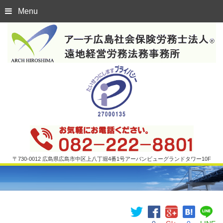
Menu
〒730-0012 広島県広島市中区上八丁堀4番1号アーバンビューグランドタワー10F