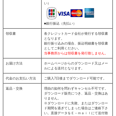
い）
■銀行振込（先払い）
領収書
各クレジットカード会社が発行する領収書
となります。
銀行振り込みの場合、振込明細書を領収書
としてご利用ください。
当事務所からは領収書を発行致しません。
お届け方法
ホームページからのダウンロード又はメー
ルによる送付となります。
代金のお支払い方法
ご購入7日後までダウンロード可能です。
返品・交換
理由の如何を問わずキャンセル不可です。
ダウンロード販売につき、返品・交換はあ
りません。
※ダウンロードに失敗、またはダウンロー
ド期間を過ぎてしまった場合はご連絡下さ
い。直接データをＥ－ｍａｉｌにて送付致