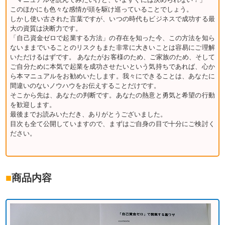
このほかにも色々な感情が頭を駆け巡っていることでしょう。
しかし使い古された言葉ですが、いつの時代もビジネスで成功する最
大の資質は決断力です。
「自己資金ゼロで起業する方法」の存在を知った今、この方法を知ら
ないままでいることのリスクもまた非常に大きいことは容易にご理解
いただけるはずです。 あなたがお客様のため、ご家族のため、そして
ご自分ために本気で起業を成功させたいという気持ちであれば、心か
ら本マニュアルをお勧めいたします。我々にできることは、あなたに
間違いのないノウハウをお伝えすることだけです。
そこから先は、あなたの判断です。あなたの熱意と勇気と希望の行動
を歓迎します。
最後までお読みいただき、ありがとうございました。
目次も全て公開していますので、まずはご自身の目で十分にご検討く
ださい。
■
商品内容