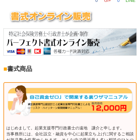
0
Gl+
0
LINE
■
書式商品
はじめまして。起業支援専門行政書士の遠地 謙介と申します。
当事務所には、会社設立・融資を中心に起業立ち上げに関するご相談
が毎月数十件寄せられます。そんな中で最近最も多い相談のひとつ