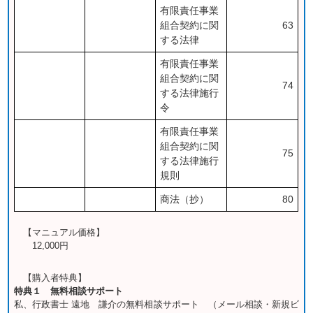
有限責任事業
組合契約に関
63
する法律
有限責任事業
組合契約に関
74
する法律施行
令
有限責任事業
組合契約に関
75
する法律施行
規則
商法（抄）
80
【マニュアル価格】
12,000円
【購入者特典】
特典１ 無料相談サポート
私、行政書士 遠地 謙介の無料相談サポート （メール相談・新規ビ