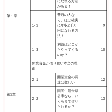
になれる方法
がある！
普通の人な
第１章
ら、ほぼ確実
1- 2
に年収2千万
9
円になれる方
法！
利益はどこか
1- 3
らやってくる
10
のか？
開業資金が借り難い本当の理
由
開業資金の調
2- 1
12
達は難しい
国民生活金融
第2章
公庫なら、い
2- 2
13
くらまで借り
られるか？