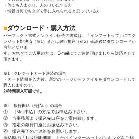
・何でも人まかせ、人のせいにする方
・情報は何でもタダで手に入れられると思っている方
■
ダウンロード・購入方法
パーフェクト書式オンライン販売の書式は、「インフォトップ」にてク
レジット即決済（※1）または銀行振込（※2）確認後にダウンロードが
可能となりま
す。お急ぎでご入用の方は、E-mailにてご連絡頂けましたら対応させて
頂きます。
※1 クレジットカード決済の場合
・カード情報を入力後、所定のページからファイルをダウンロードして
購入しますので、
24時間購入可能です。
※2 銀行振込（先払い）の場合
① ［Mail申込］の方法でお申込み下さい。
② 当事務所より振込先口座をご案内致します。
③ 指定の銀行口座にお振込み下さい。
④ 振込完了のご連絡をお願いします。
振込時の「お取扱明細書」またはインターネットバンキングをご利