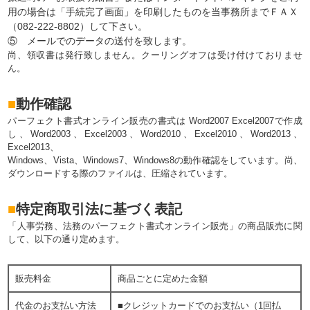
用の場合は「手続完了画面」を印刷したものを当事務所までＦＡＸ
（082-222-8802）して下さい。
⑤ メールでのデータの送付を致します。
尚、領収書は発行致しません。クーリングオフは受け付けておりませ
ん。
■
動作確認
パーフェクト書式オンライン販売の書式は Word2007 Excel2007で作成
し、Word2003、Excel2003、Word2010、Excel2010、Word2013、
Excel2013、
Windows、Vista、Windows7、Windows8の動作確認をしています。尚、
ダウンロードする際のファイルは、圧縮されています。
■
特定商取引法に基づく表記
「人事労務、法務のパーフェクト書式オンライン販売」の商品販売に関
して、以下の通り定めます。
販売料金
商品ごとに定めた金額
代金のお支払い方法
■クレジットカードでのお支払い（1回払