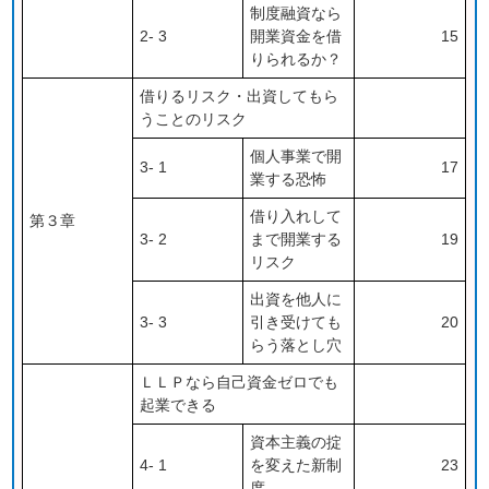
制度融資なら
2- 3
開業資金を借
15
りられるか？
借りるリスク・出資してもら
うことのリスク
個人事業で開
3- 1
17
業する恐怖
借り入れして
第３章
3- 2
まで開業する
19
リスク
出資を他人に
3- 3
引き受けても
20
らう落とし穴
ＬＬＰなら自己資金ゼロでも
起業できる
資本主義の掟
4- 1
を変えた新制
23
度