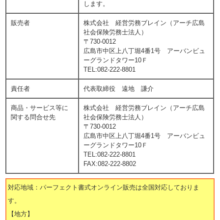
します。
販売者
株式会社 経営労務ブレイン（アーチ広島
社会保険労務士法人）
〒730-0012
広島市中区上八丁堀4番1号 アーバンビュ
ーグランドタワー10Ｆ
TEL:082-222-8801
責任者
代表取締役 遠地 謙介
商品・サービス等に
株式会社 経営労務ブレイン（アーチ広島
関する問合せ先
社会保険労務士法人）
〒730-0012
広島市中区上八丁堀4番1号 アーバンビュ
ーグランドタワー10Ｆ
TEL:082-222-8801
FAX:082-222-8802
対応地域：パーフェクト書式オンライン販売は全国対応しておりま
す。
【地方】