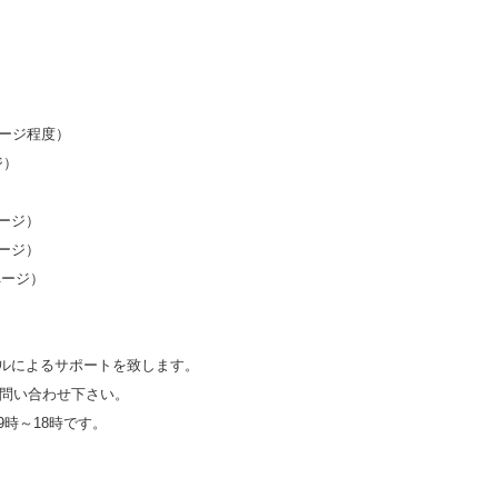
ページ程度）
ジ）
ージ）
ージ）
ページ）
ルによるサポートを致します。
にてお問い合わせ下さい。
時～18時です。