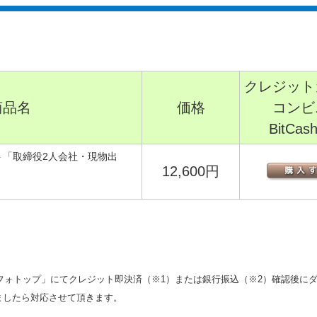
クレジット
商品名
価格
コンビ
BitCa
ト「取締役2人会社・現物出
12,600円
フォトップ」にてクレジット即決済（※1）または銀行振込（※2）確認後に
けましたら対応させて頂きます。