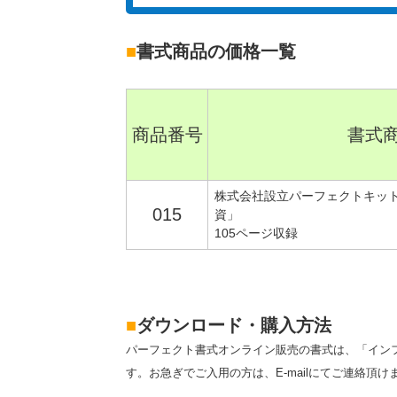
■
書式商品の価格一覧
商品番号
書式
株式会社設立パーフェクトキッ
015
資」
105ページ収録
■
ダウンロード・購入方法
パーフェクト書式オンライン販売の書式は、「イン
す。お急ぎでご入用の方は、E-mailにてご連絡頂