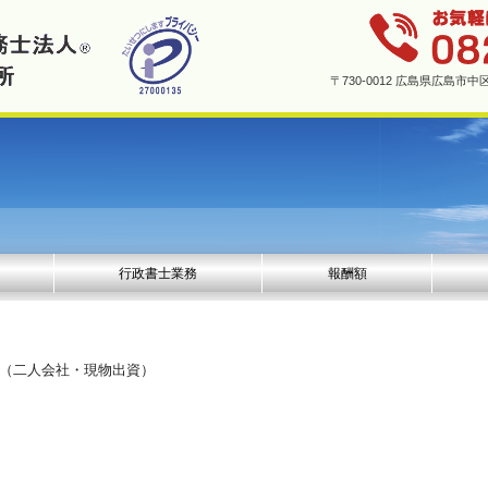
〒730-0012 広島県広島
行政書士業務
報酬額
ト（二人会社・現物出資）