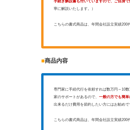
手続き解説書も付いていますので、ご自身で
寧に解説いたします。）
こちらの書式商品は、年間会社設立実績20
■
商品内容
専門家に手続代行を依頼すれば数万円～10
家のサポートがあるので、
一般の方でも簡単
出来るだけ費用を節約したい方にはお勧めで
こちらの書式商品は、年間会社設立実績20