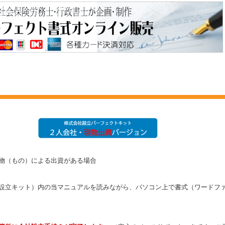
、現物（もの）による出資がある場合
設立キット）内の当マニュアルを読みながら、パソコン上で書式（ワードフ