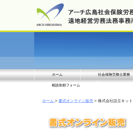
ホーム
社会保険労務士業務
相談依頼フォーム
ホーム
>
書式オンライン販売
> 株式会社設立キッ