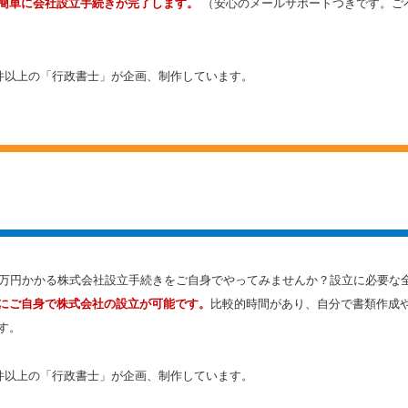
簡単に会社設立手続きが完了します。
（安心のメールサポートつきです。ご
0件以上の「行政書士」が企画、制作しています。
数万円かかる株式会社設立手続きをご自身でやってみませんか？設立に必要な
にご自身で株式会社の設立が可能です。
比較的時間があり、自分で書類作成
す。
0件以上の「行政書士」が企画、制作しています。