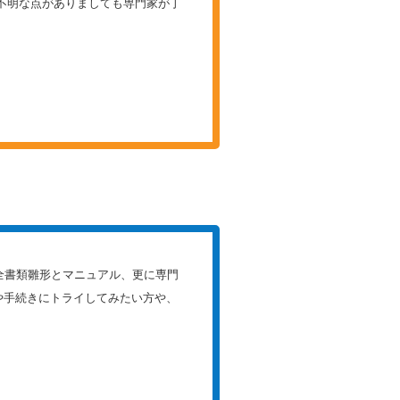
不明な点がありましても専門家が丁
全書類雛形とマニュアル、更に専門
や手続きにトライしてみたい方や、