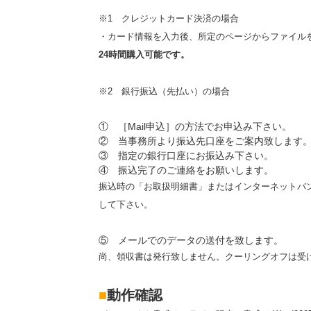
※1 クレジットカード決済の場合
・カード情報を入力後、所定のページからファイル
24時間購入可能です。
※2 銀行振込（先払い）の場合
① ［Mail申込］の方法でお申込み下さい。
② 当事務所より振込先口座をご案内致します
③ 指定の銀行口座にお振込み下さい。
④ 振込完了のご連絡をお願いします。
振込時の「お取扱明細書」またはインターネットバンキ
して下さい。
⑤ メールでのデータの送付を致します。
尚、領収書は発行致しません。クーリングオフは受
■
動作確認