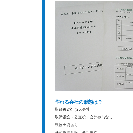
作れる会社の形態は？
取締役2名（2人会社）
取締役会・監査役・会計参与なし
現物出資あり
株式譲渡制限・発起設立