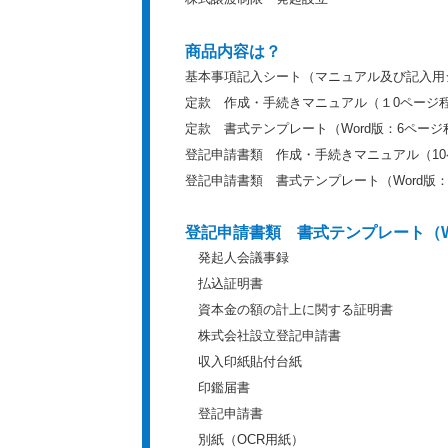
商品内容は？
基本事項記入シート（マニュアル及び記入用
定款 作成・手続きマニュアル（１0ページ
定款 書式テンプレート（Word版：6ページ
登記申請書類 作成・手続きマニュアル（1
登記申請書類 書式テンプレート（Word版：
登記申請書類 書式テンプレート（W
発起人会議事録
払込証明書
資本金の額の計上に関する証明書
株式会社設立登記申請書
収入印紙貼付台紙
印鑑届書
登記申請書
別紙（OCR用紙）