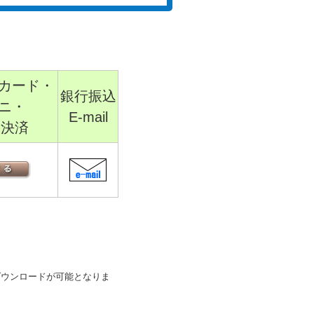
カード・
銀行振込
ニ・
E-mail
sh決済
ダウンロードが可能となりま