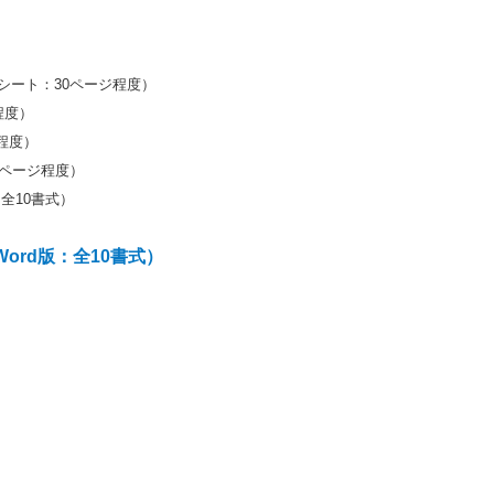
シート：30ページ程度）
程度）
程度）
0ページ程度）
全10書式）
ord版：全10書式）