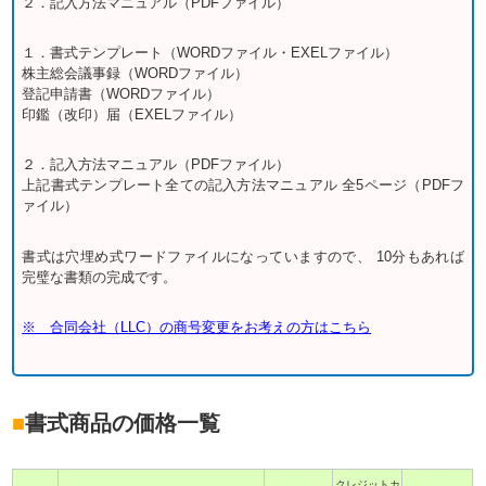
２．記入方法マニュアル（PDFファイル）
１．書式テンプレート（WORDファイル・EXELファイル）
株主総会議事録（WORDファイル）
登記申請書（WORDファイル）
印鑑（改印）届（EXELファイル）
２．記入方法マニュアル（PDFファイル）
上記書式テンプレート全ての記入方法マニュアル 全5ページ（PDFフ
ァイル）
書式は穴埋め式ワードファイルになっていますので、 10分もあれば
完璧な書類の完成です。
※ 合同会社（LLC）の商号変更をお考えの方はこちら
■
書式商品の価格一覧
クレジットカ