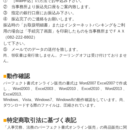
① ［Mail申込］の方法でお申込み下さい。
② 当事務所より振込先口座をご案内致します。
③ 指定の銀行口座にお振込み下さい。
④ 振込完了のご連絡をお願いします。
振込時の「お取扱明細書」またはインターネットバンキングをご利
用の場合は「手続完了画面」を印刷したものを当事務所までＦＡＸ
（082-222-8802）
して下さい。
⑤ メールでのデータの送付を致します。
尚、領収書は発行致しません。クーリングオフは受け付けておりませ
ん。
■
動作確認
パーフェクト書式オンライン販売の書式は Word2007 Excel2007で作成
し、Word2003、Excel2003、Word2010、Excel2010、Word2013、
Excel2013、
Windows、Vista、Windows7、Windows8の動作確認をしています。尚、
ダウンロードする際のファイルは、圧縮されています。
■
特定商取引法に基づく表記
「人事労務、法務のパーフェクト書式オンライン販売」の商品販売に関