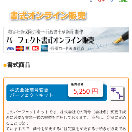
0
Gl+
0
LINE
■
書式商品
このパーフェクトキットでは、株式会社での商号（会社名）変更手続
きに必要な書類一式の雛型を同梱しております。 商号は、定款に定め
ることになっ
ていますので、商号を変更するには定款を変更する手続きが必要であ