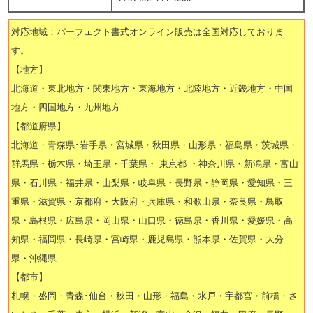
対応地域：パーフェクト書式オンライン販売は全国対応しておりま
す。
【地方】
北海道・東北地方・関東地方・東海地方・北陸地方・近畿地方・中国
地方・四国地方・九州地方
【都道府県】
北海道・青森県･岩手県・宮城県・秋田県・山形県・福島県・茨城県・
群馬県・栃木県・埼玉県・千葉県・ 東京都 ・神奈川県・新潟県・富山
県・石川県・福井県・山梨県・岐阜県・長野県・静岡県・愛知県・三
重県・滋賀県・京都府・大阪府・兵庫県・和歌山県・奈良県・鳥取
県・島根県・広島県・岡山県・山口県・徳島県・香川県・愛媛県・高
知県・福岡県・長崎県・宮崎県・鹿児島県・熊本県・佐賀県・大分
県・沖縄県
【都市】
札幌・盛岡・青森･仙台・秋田・山形・福島・水戸・宇都宮・前橋・さ