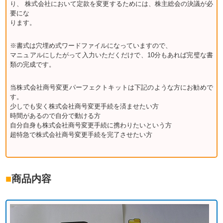
り、 株式会社において定款を変更するためには、株主総会の決議が必
要にな
ります。
※書式は穴埋め式ワードファイルになっていますので、
マニュアルにしたがって入力いただくだけで、10分もあれば完璧な書
類の完成です。
当株式会社商号変更パーフェクトキットは下記のような方にお勧めで
す。
少しでも安く株式会社商号変更手続を済ませたい方
時間があるので自分で動ける方
自分自身も株式会社商号変更手続に携わりたいという方
超特急で株式会社商号変更手続を完了させたい方
■
商品内容