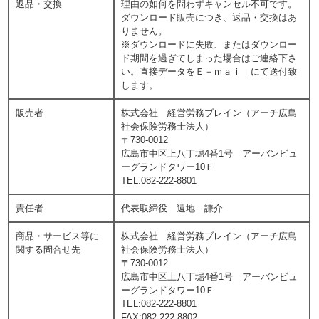
返品・交換
理由の如何を問わずキャンセル不可です。
ダウンロード販売につき、返品・交換はあ
りません。
※ダウンロードに失敗、またはダウンロー
ド期間を過ぎてしまった場合はご連絡下さ
い。直接データをＥ－ｍａｉｌにて送付致
します。
販売者
株式会社 経営労務ブレイン（アーチ広島
社会保険労務士法人）
〒730-0012
広島市中区上八丁堀4番1号 アーバンビュ
ーグランドタワー10Ｆ
TEL:082-222-8801
責任者
代表取締役 遠地 謙介
商品・サービス等に
株式会社 経営労務ブレイン（アーチ広島
関する問合せ先
社会保険労務士法人）
〒730-0012
広島市中区上八丁堀4番1号 アーバンビュ
ーグランドタワー10Ｆ
TEL:082-222-8801
FAX:082-222-8802