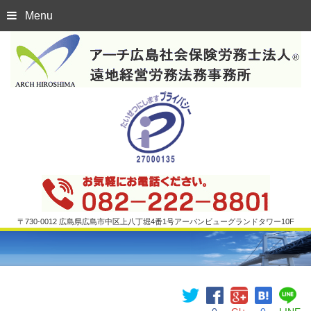
Menu
〒730-0012 広島県広島市中区上八丁堀4番1号アーバンビューグランドタワー10F