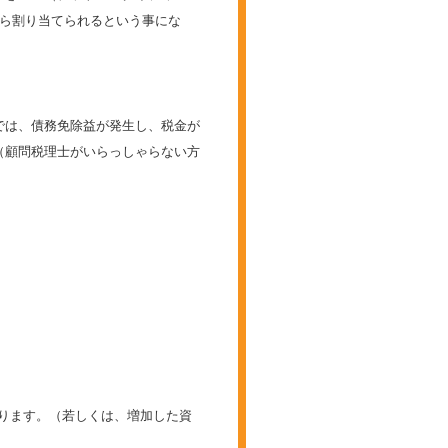
から割り当てられるという事にな
では、債務免除益が発生し、税金が
（顧問税理士がいらっしゃらない方
なります。（若しくは、増加した資