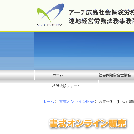
ホーム
社会保険労務士業務
相談依頼フォーム
ホーム
>
書式オンライン販売
> 合同会社（LLC）