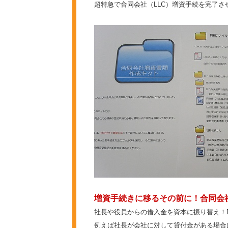
超特急で合同会社（LLC）増資手続を完了さ
増資手続きに移るその前に！合同会
社長や役員からの借入金を資本に振り替え！
例えば社長が会社に対して貸付金がある場合