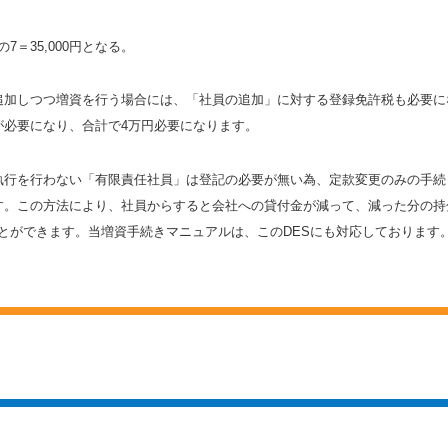
の7＝35,000円となる。
追加しつつ増資を行う場合には、「社員の追加」に対する登録免許税も必要に
が必要になり、合計で4万円必要になります。
執行を行わない「有限責任社員」は登記の必要が無い為、定款変更のみの手続
す。この方法により、社員からすると会社への貸付金が減って、減った分の持
とができます。当増資手続きマニュアルは、このDESにも対応しております