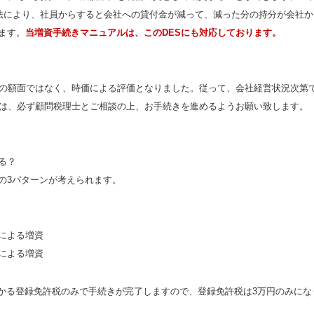
方法により、社員からすると会社への貸付金が減って、減った分の持分が会社
ます。
当増資手続きマニュアルは、このDESにも対応しております。
額の額面ではなく、時価による評価となりました。従って、会社経営状況次第
方は、必ず顧問税理士とご相談の上、お手続きを進めるようお願い致します。
る？
の3パターンが考えられます。
による増資
による増資
にかかる登録免許税のみで手続きが完了しますので、登録免許税は3万円のみに