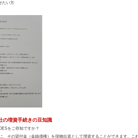
せたい方
社の増資手続きの豆知識
DESをご存知ですか？
に、その貸付金（金銭債権）を現物出資として増資することができます。これ