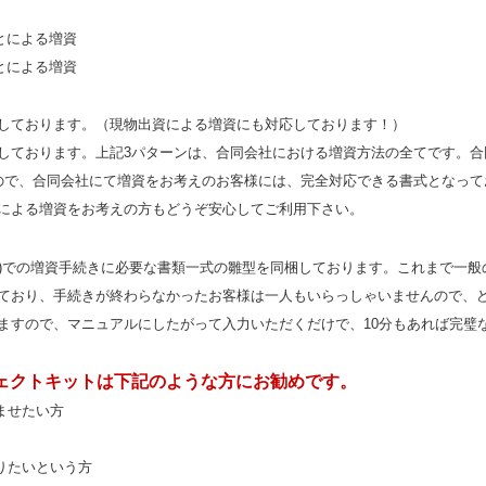
とによる増資
とによる増資
しております。（現物出資による増資にも対応しております！）
しております。上記3パターンは、合同会社における増資方法の全てです。合
ので、合同会社にて増資をお考えのお客様には、完全対応できる書式となって
による増資をお考えの方もどうぞ安心してご利用下さい。
C)での増資手続きに必要な書類一式の雛型を同梱しております。これまで一般
ており、手続きが終わらなかったお客様は一人もいらっしゃいませんので、
ますので、マニュアルにしたがって入力いただくだけで、10分もあれば完璧
フェクトキットは下記のような方にお勧めです。
ませたい方
りたいという方