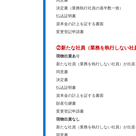
同意書
決定書（業務執行社員の過半数一致）
払込証明書
資本金の計上を証する書面
変更登記申請書
②新たな社員（業務を執行しない社
現物出資あり
新たな社員（業務を執行しない社員）が出資
同意書
決定書
払込証明書
資本金の計上を証する書面
財産引継書
変更登記申請書
現物出資なし
新たな社員（業務を執行しない社員）が出資
同意書