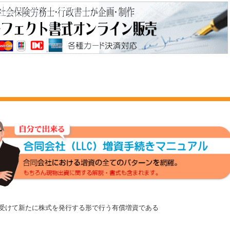
受けて新たに株式を発行する形で行う有償増資である