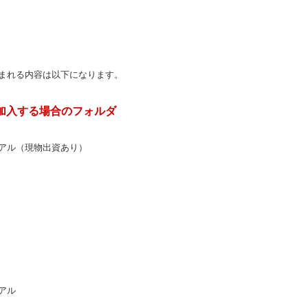
まれる内容は以下になります。
加入する場合のフォルダ
アル（現物出資あり）
アル