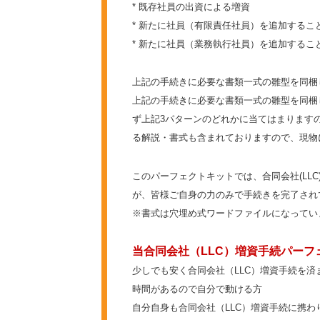
* 既存社員の出資による増資
* 新たに社員（有限責任社員）を追加するこ
* 新たに社員（業務執行社員）を追加するこ
上記の手続きに必要な書類一式の雛型を同梱
上記の手続きに必要な書類一式の雛型を同梱
ず上記3パターンのどれかに当てはまります
る解説・書式も含まれておりますので、現物
このパーフェクトキットでは、合同会社(LL
が、皆様ご自身の力のみで手続きを完了され
※書式は穴埋め式ワードファイルになってい
当合同会社（LLC）増資手続パー
少しでも安く合同会社（LLC）増資手続を済
時間があるので自分で動ける方
自分自身も合同会社（LLC）増資手続に携わ