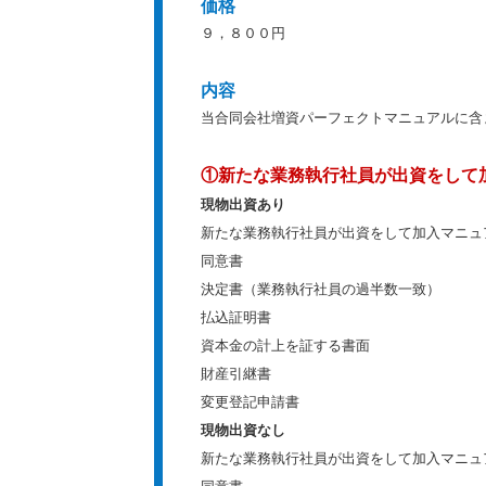
価格
９，８００円
内容
当合同会社増資パーフェクトマニュアルに含
①新たな業務執行社員が出資をして
現物出資あり
新たな業務執行社員が出資をして加入マニュ
同意書
決定書（業務執行社員の過半数一致）
払込証明書
資本金の計上を証する書面
財産引継書
変更登記申請書
現物出資なし
新たな業務執行社員が出資をして加入マニュ