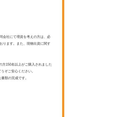
同会社にて増資を考えの方は、必
おります。また、現物出資に関す
の方150名以上がご購入されました
どうぞご安心ください。
な書類の完成です。