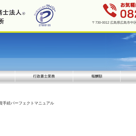
〒730-0012 広島県広島
行政書士業務
報酬額
増資手続パーフェクトマニュアル