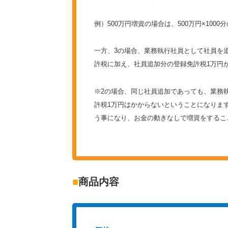
例）500万円増資の場合は、500万円×1000分
一方、3の場合、業務執行社員として社員を
許税に加え、社員追加分の登録免許税1万円
※2の場合、同じ社員追加であっても、業務
許税1万円はかからないということになりま
う事になり、お金の動きなしで増資をするこ
■
商品内容