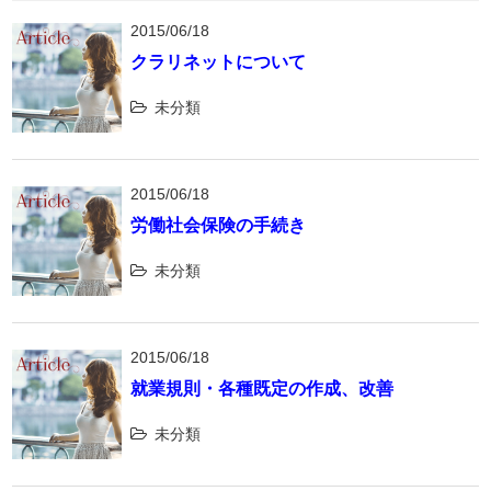
2015/06/18
クラリネットについて
未分類
2015/06/18
労働社会保険の手続き
未分類
2015/06/18
就業規則・各種既定の作成、改善
未分類