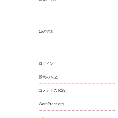
カテゴリー
15の強み
メタ情報
ログイン
投稿の
RSS
コメントの
RSS
WordPress.org