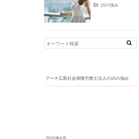
15の強み
最近の投稿
アーチ広島社会保険労務士法人の15の強み
最近のコメント
アーカイブ
2015年6月