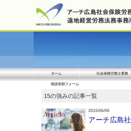
ホーム
社会保険労務士業務
相談依頼フォーム
15の強みの記事一覧
2015/06/08
アーチ広島社