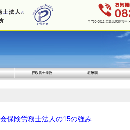
〒730-0012 広島県広島
行政書士業務
報酬額
会保険労務士法人の15の強み