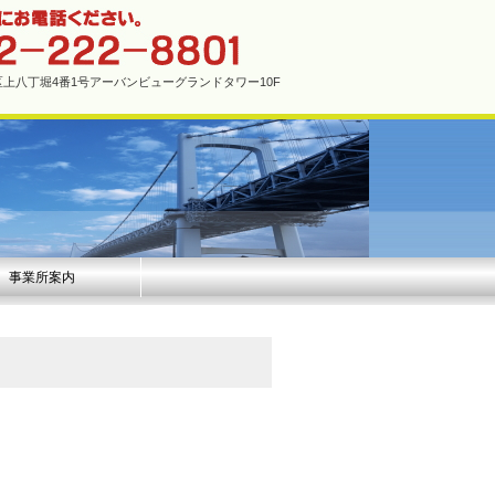
市中区上八丁堀4番1号アーバンビューグランドタワー10F
事業所案内