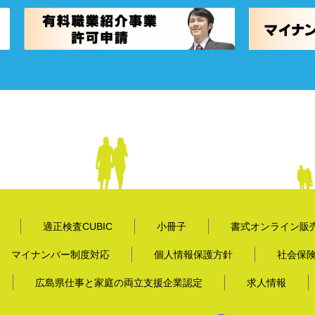
適正検査CUBIC
小冊子
書式オンライン販
マイナンバー制度対応
個人情報保護方針
社会保
広島県仕事と家庭の両立支援企業認定
求人情報