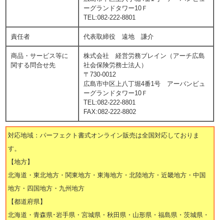
ーグランドタワー10Ｆ
TEL:082-222-8801
責任者
代表取締役 遠地 謙介
商品・サービス等に
株式会社 経営労務ブレイン（アーチ広島
関する問合せ先
社会保険労務士法人）
〒730-0012
広島市中区上八丁堀4番1号 アーバンビュ
ーグランドタワー10Ｆ
TEL:082-222-8801
FAX:082-222-8802
対応地域：パーフェクト書式オンライン販売は全国対応しておりま
す。
【地方】
北海道・東北地方・関東地方・東海地方・北陸地方・近畿地方・中国
地方・四国地方・九州地方
【都道府県】
北海道・青森県･岩手県・宮城県・秋田県・山形県・福島県・茨城県・