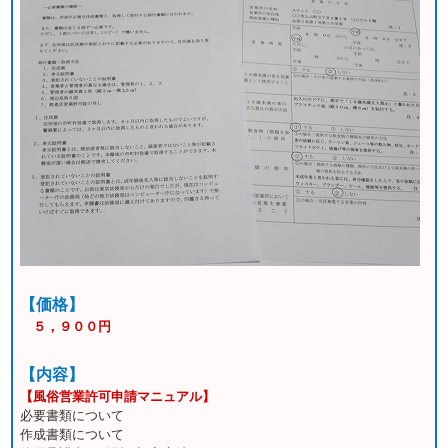
【価格】
５，９００円
【内容】
【風俗営業許可申請マニュアル】
必要書類について
作成書類について