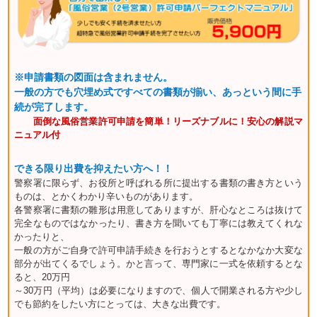
※申請書類の図面は含まれません。
一般の方でも穴埋め式ですべての書類が揃い、あっという間に手
続が完了します。
面倒な風俗営業許可申請を簡単！リーズナブルに！安心の解説マ
ニュアル付
できる限り出費を抑えたい方へ！！
警察署に限らず、お役所と呼ばれる所に提出する書類の書き方という
ものは、とかくわかり辛いものがあります。
各警察署に書類の雛形は用意してありますが、肝心なところは抜けて
完全なものではなかったり、書き方を聞いても丁寧には教えてくれな
かったりと、
一般の方がご自身で許可申請手続きを行おうとするとなかなか大変な
部分が出てくるでしょう。かと言って、専門家に一式を依頼するとな
ると、20万円
～30万円（平均）は必要になりますので、個人で開業される方や少し
でも節約をしたい方にとっては、大きな出費です。