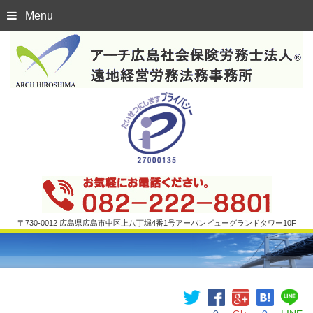
Menu
〒730-0012 広島県広島市中区上八丁堀4番1号アーバンビューグランドタワー10F