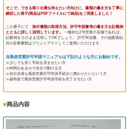
そこで、できる限り出費を抑えたい方向けに、書類の書き方を丁寧に
解説した冊子(商品はPDFファイルにて納品)をご用意しました！
この冊子にて、
添付書類の取得方法、許可申請書等の書き方を記載例
とともに詳しく説明しています。
一般的な2号営業の店舗であれば、
記載例をそのまま活用してOKでしょう。 許可申請書、その他図面以
外の必要書類はプリントアウトしてご使用いただけます。
当風俗営業許可申請マニュアルは下記のような方にお勧めです。
≫少しでも安く手続を済ませたい方
≫時間があるので自分で動ける方
≫自分自身も風俗営業許可申請手続きに携わりたいという方
≫超特急で風俗営業許可申請手続を完了させたい方
■
商品内容