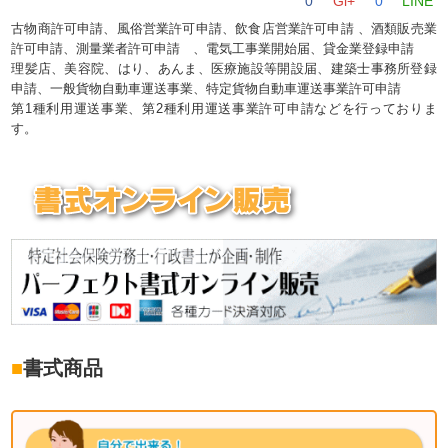
0
Gl+
0
LINE
古物商許可申請、風俗営業許可申請、飲食店営業許可申請 、酒類販売業
許可申請、測量業者許可申請 、電気工事業開始届、貸金業登録申請
理髪店、美容院、はり、あんま、医療施設等開設届、建築士事務所登録
申請、一般貨物自動車運送事業、特定貨物自動車運送事業許可申請
第1種利用運送事業、第2種利用運送事業許可申請などを行っておりま
す。
■
書式商品