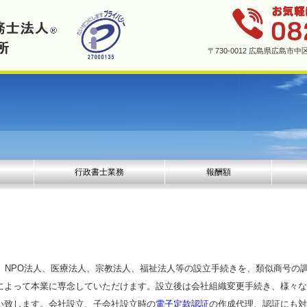
〒730-0012 広島県広島
行政書士業務
報酬額
合、NPO法人、医療法人、宗教法人、福祉法人等の設立手続きを、類似商号の
によって本業に専念していただけます。設立後は会社組織変更手続き、様々な
い致します。会社設立、子会社設立時の
電子定款認証
の作成代理、認証にも対