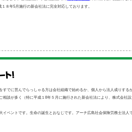
成１８年5月施行の新会社法に完全対応しております。
をすでに営んでらっしゃる方は会社組織で始めるか、個人から法人成りする
ご相談が多く（特に平成１8年５月に施行された新会社法により、株式会社設立
大イベントです。生命の誕生とおなじです。アーチ広島社会保険労務士法人