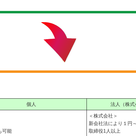
個人
法人（株式
＜株式会社＞
新会社法により１円
も可能
取締役1人以上