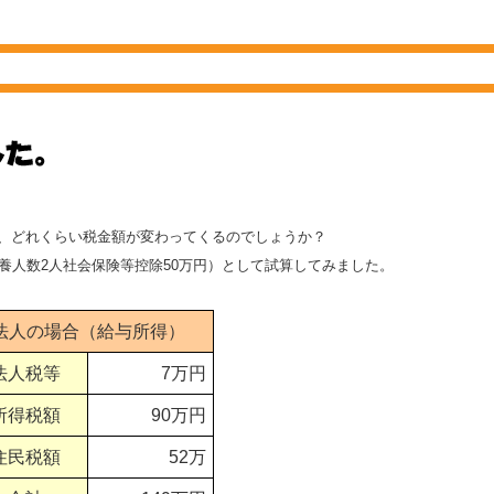
、どれくらい税金額が変わってくるのでしょうか？
（扶養人数2人社会保険等控除50万円）として試算してみました。
法人の場合（給与所得）
法人税等
7万円
所得税額
90万円
住民税額
52万