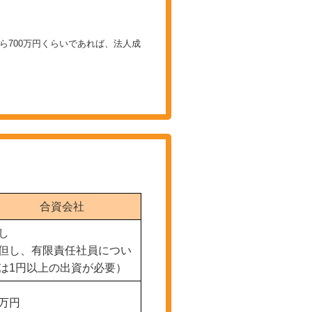
ら700万円くらいであれば、法人成
合資会社
し
但し、有限責任社員につい
は1円以上の出資が必要）
万円