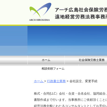
ホーム
社会保険労務士業務
相談依頼フォーム
ホーム
>
行政書士業務
> 会社設立、変更手続
株式・合同(LLC）会社・合資・合名会社、協同組
書類作成まで行います。当事務所にご依頼頂くこと
経営法務全般にわたるコンサルタントとしてお手伝