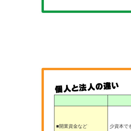
■開業資金など
少資本で