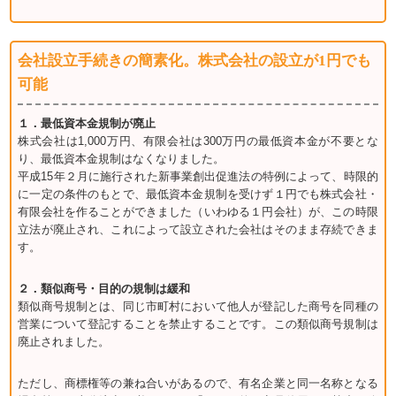
会社設立手続きの簡素化。株式会社の設立が1円でも
可能
１．最低資本金規制が廃止
株式会社は1,000万円、有限会社は300万円の最低資本金が不要とな
り、最低資本金規制はなくなりました。
平成15年２月に施行された新事業創出促進法の特例によって、時限的
に一定の条件のもとで、最低資本金規制を受けず１円でも株式会社・
有限会社を作ることができました（いわゆる１円会社）が、この時限
立法が廃止され、これによって設立された会社はそのまま存続できま
す。
２．類似商号・目的の規制は緩和
類似商号規制とは、同じ市町村において他人が登記した商号を同種の
営業について登記することを禁止することです。この類似商号規制は
廃止されました。
ただし、商標権等の兼ね合いがあるので、有名企業と同一名称となる