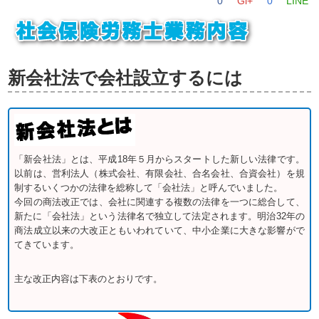
0
Gl+
0
LINE
新会社法で会社設立するには
「新会社法」とは、平成18年５月からスタートした新しい法律です。
以前は、営利法人（株式会社、有限会社、合名会社、合資会社）を規
制するいくつかの法律を総称して「会社法」と呼んでいました。
今回の商法改正では、会社に関連する複数の法律を一つに総合して、
新たに「会社法」という法律名で独立して法定されます。明治32年の
商法成立以来の大改正ともいわれていて、中小企業に大きな影響がで
てきています。
主な改正内容は下表のとおりです。