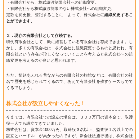
・有限会社から、株式譲渡制限会社への組織変更。
・有限会社から株式譲渡制限のない株式会社への組織変更。
定款を変更後、登記することに よって、株式会社
に組織変更するこ
とができます。
２．現存の有限会社として存続する。
特例有限会社として、既に経営している有限会社は存続できます。し
かし、多くの有限会社は 株式会社に組織変更するものと思われ、有
限会社という存在が珍しくなっていくことを考えると株式会社への組
織変更を考えるのが良いと思われます。
ただ、情緒あふれる昔ながらの有限会社の旅館などは、有限会社の社
名で歴史を感じられてくるので、あえて有限会社を残すケースもでて
くるでしょう。
株式会社が設立しやすくなった！
今までは、有限会社での設立の場合は、３００万円の資本金で、取締
役一人でも設立できていました。
株式会社は、資本金1000万円、取締役３名以上、監査役１名以上での
設立とハードル が高かったのですが、新会社法施行後は、株式会社