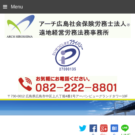
Menu
〒730-0012 広島県広島市中区上八丁堀4番1号アーバンビューグランドタワー10F