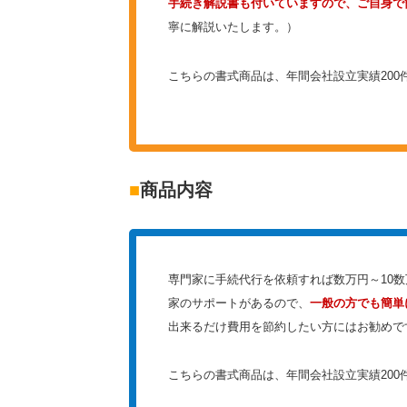
手続き解説書も付いていますので、ご自身で
寧に解説いたします。）
こちらの書式商品は、年間会社設立実績20
■
商品内容
専門家に手続代行を依頼すれば数万円～10
家のサポートがあるので、
一般の方でも簡単
出来るだけ費用を節約したい方にはお勧めで
こちらの書式商品は、年間会社設立実績20