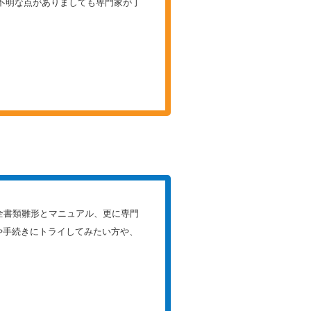
不明な点がありましても専門家が丁
全書類雛形とマニュアル、更に専門
や手続きにトライしてみたい方や、