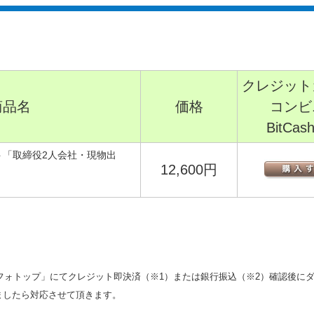
クレジット
商品名
価格
コンビ
BitCa
ト「取締役2人会社・現物出
12,600円
フォトップ」にてクレジット即決済（※1）または銀行振込（※2）確認後に
けましたら対応させて頂きます。