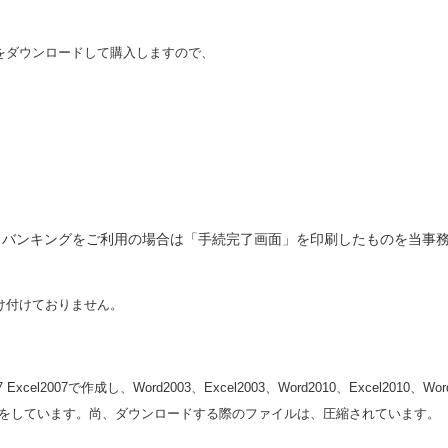
をダウンロードして購入しますので、
。
ンキングをご利用の場合は「手続完了画面」を印刷したものを当事務所までＦ
け付けておりません。
007で作成し、Word2003、Excel2003、Word2010、Excel2010、Word2
ws8の動作確認をしています。尚、ダウンロードする際のファイルは、圧縮されています。