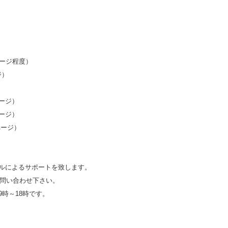
ページ程度）
ジ）
ージ）
ージ）
ページ）
ルによるサポートを致します。
にてお問い合わせ下さい。
時～18時です。