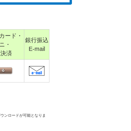
カード・
銀行振込
ニ・
E-mail
sh決済
ダウンロードが可能となりま