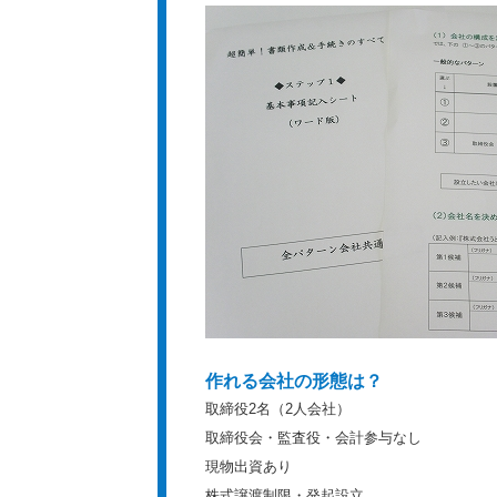
作れる会社の形態は？
取締役2名（2人会社）
取締役会・監査役・会計参与なし
現物出資あり
株式譲渡制限・発起設立