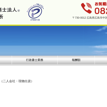
〒730-0012 広島県広島
行政書士業務
報酬額
ト（二人会社・現物出資）