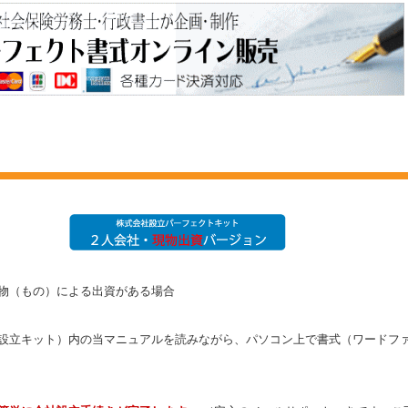
、現物（もの）による出資がある場合
設立キット）内の当マニュアルを読みながら、パソコン上で書式（ワードフ