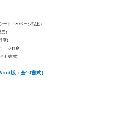
シート：30ページ程度）
程度）
程度）
0ページ程度）
全10書式）
ord版：全10書式）