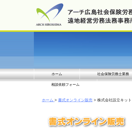
ホーム
社会保険労務士業務
相談依頼フォーム
ホーム
>
書式オンライン販売
> 株式会社設立キッ