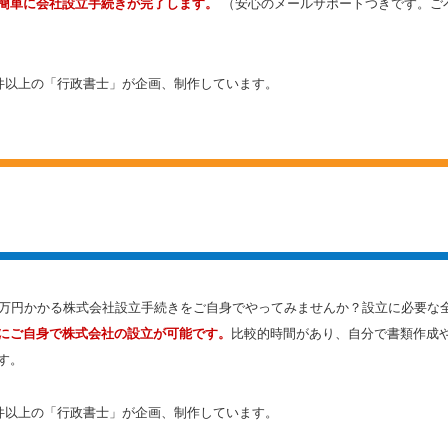
簡単に会社設立手続きが完了します。
（安心のメールサポートつきです。ご
0件以上の「行政書士」が企画、制作しています。
数万円かかる株式会社設立手続きをご自身でやってみませんか？設立に必要な
にご自身で株式会社の設立が可能です。
比較的時間があり、自分で書類作成
す。
0件以上の「行政書士」が企画、制作しています。