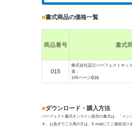
■
書式商品の価格一覧
商品番号
書式
株式会社設立パーフェクトキッ
015
資」
105ページ収録
■
ダウンロード・購入方法
パーフェクト書式オンライン販売の書式は、「イン
す。お急ぎでご入用の方は、E-mailにてご連絡頂