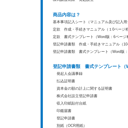
商品内容は？
基本事項記入シート（マニュアル及び記入用
定款 作成・手続きマニュアル（１0ページ
定款 書式テンプレート（Word版：6ページ
登記申請書類 作成・手続きマニュアル（1
登記申請書類 書式テンプレート（Word版：
登記申請書類 書式テンプレート（W
発起人会議事録
払込証明書
資本金の額の計上に関する証明書
株式会社設立登記申請書
収入印紙貼付台紙
印鑑届書
登記申請書
別紙（OCR用紙）