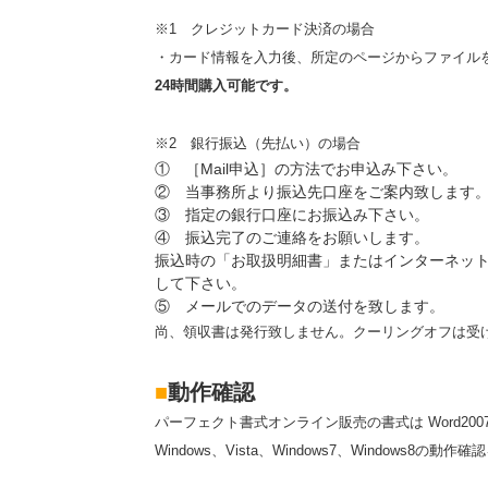
※1 クレジットカード決済の場合
・カード情報を入力後、所定のページからファイル
24時間購入可能です。
※2 銀行振込（先払い）の場合
① ［Mail申込］の方法でお申込み下さい。
② 当事務所より振込先口座をご案内致します
③ 指定の銀行口座にお振込み下さい。
④ 振込完了のご連絡をお願いします。
振込時の「お取扱明細書」またはインターネットバ
して下さい。
⑤ メールでのデータの送付を致します。
尚、領収書は発行致しません。クーリングオフは受
■
動作確認
パーフェクト書式オンライン販売の書式は Word2007 Excel2
Windows、Vista、Windows7、Windo