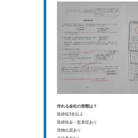
作れる会社の形態は？
取締役3名以上
取締役会・監査役あり
現物出資あり