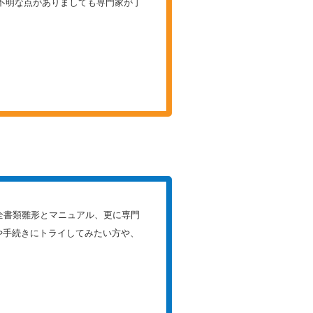
不明な点がありましても専門家が丁
全書類雛形とマニュアル、更に専門
や手続きにトライしてみたい方や、