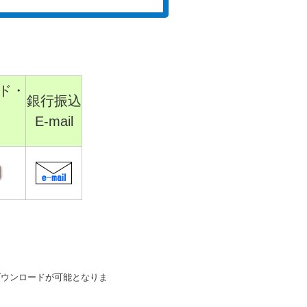
ド・
銀行振込
E-mail
済
ダウンロードが可能となりま