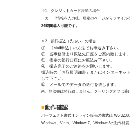
※1 クレジットカード決済の場合
・カード情報を入力後、所定のページからファイル
24時間購入可能です。
※2 銀行振込（先払い）の場合
① ［Mail申込］の方法でお申込み下さい。
② 当事務所より振込先口座をご案内致します
③ 指定の銀行口座にお振込み下さい。
④ 振込完了のご連絡をお願いします。
振込時の「お取扱明細書」またはインターネットバ
して下さい。
⑤ メールでのデータの送付を致します。
尚、領収書は発行致しません。クーリングオフは受
■
動作確認
パーフェクト書式オンライン販売の書式は Word2007 Excel2
Windows、Vista、Windows7、Windo