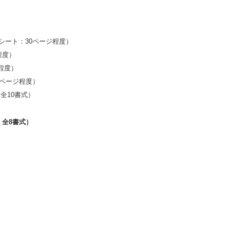
シート：30ページ程度）
程度）
程度）
0ページ程度）
全10書式）
：全8書式）