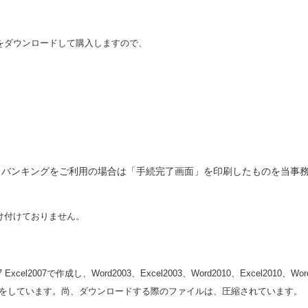
をダウンロードして購入しますので、
。
ンキングをご利用の場合は「手続完了画面」を印刷したものを当事務所までＦ
け付けておりません。
007で作成し、Word2003、Excel2003、Word2010、Excel2010、Word2
ws8の動作確認をしています。尚、ダウンロードする際のファイルは、圧縮されています。