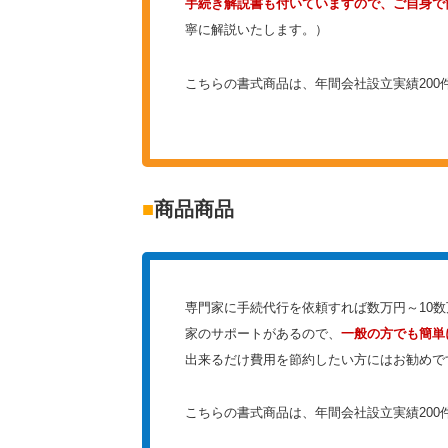
手続き解説書も付いていますので、ご自身で
寧に解説いたします。）
こちらの書式商品は、年間会社設立実績200
■
商品商品
専門家に手続代行を依頼すれば数万円～10
家のサポートがあるので、
一般の方でも簡単
出来るだけ費用を節約したい方にはお勧めで
こちらの書式商品は、年間会社設立実績200