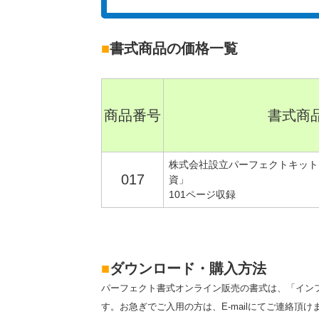
■
書式商品の価格一覧
商品番号
書式商
株式会社設立パーフェクトキット
017
資」
101ページ収録
■
ダウンロード・購入方法
パーフェクト書式オンライン販売の書式は、「イン
す。お急ぎでご入用の方は、E-mailにてご連絡頂