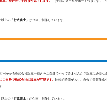
簡単に会社設立手続きが完了します。
（安心のメールサポートつきです。ご
件以上の「
行政書士
」が企画、制作しています。
数万円かかる株式会社設立手続きをご自身でやってみませんか？設立に必要な
にご自身で株式会社の設立が可能です。
比較的時間があり、自分で書類作成
す。
件以上の「
行政書士
」が企画、制作しています。