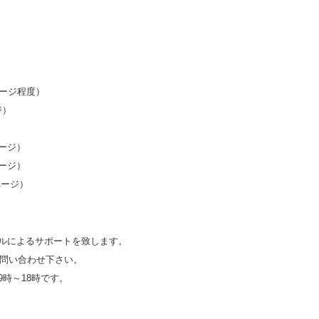
ページ程度）
ジ）
ージ）
ージ）
ページ）
ルによるサポートを致します。
にてお問い合わせ下さい。
時～18時です。