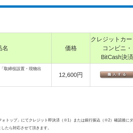
クレジットカー
品名
価格
コンビニ・
BitCash決
「取締役設置・現物出
12,600円
フォトップ」にてクレジット即決済（※1）または銀行振込（※2）確認後に
けましたら対応させて頂きます。