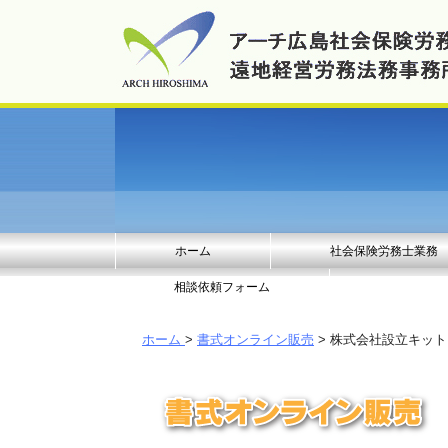
ホーム
社会保険労務士業務
相談依頼フォーム
ホーム
>
書式オンライン販売
> 株式会社設立キッ