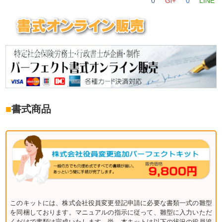
0
Gl+
0
LINE
■
書式商品
このキットには、株式会社役員変更登記申請に必要な書類一式の雛型
を同梱しております。マニュアルの指示に従って、雛型に入力いただ
くだけで書類は完成いたします。尚、本キットは以下の状況の役員追