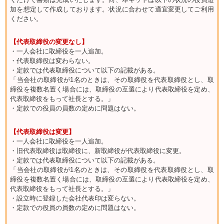
加を想定して作成しております。状況に合わせて適宜変更してご利用
ください。
【代表取締役の変更なし】
・一人会社に取締役を一人追加。
・代表取締役は変わらない。
・定款では代表取締役について以下の記載がある。
「当会社の取締役が1名のときは、その取締役を代表取締役とし、取
締役を複数名置く場合には、取締役の互選により代表取締役を定め、
代表取締役をもって社長とする。」
・定款での役員の員数の定めに問題はない。
【代表取締役は変更】
・一人会社に取締役を一人追加。
・旧代表取締役は取締役に、新取締役が代表取締役に変更。
・定款では代表取締役について以下の記載がある。
「当会社の取締役が1名のときは、その取締役を代表取締役とし、取
締役を複数名置く場合には、取締役の互選により代表取締役を定め、
代表取締役をもって社長とする。」
・設立時に登録した会社代表印は変らない。
・定款での役員の員数の定めに問題はない。