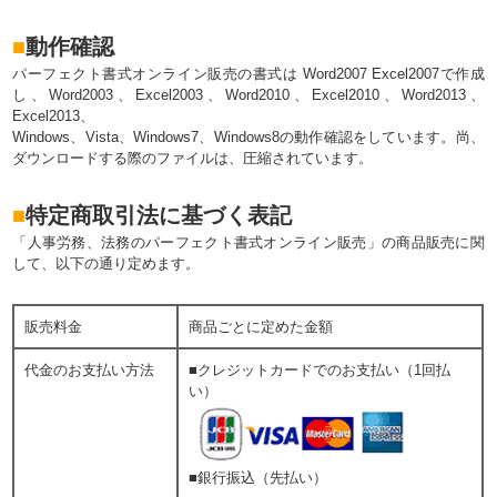
■
動作確認
パーフェクト書式オンライン販売の書式は Word2007 Excel2007で作成
し、Word2003、Excel2003、Word2010、Excel2010、Word2013、
Excel2013、
Windows、Vista、Windows7、Windows8の動作確認をしています。尚、
ダウンロードする際のファイルは、圧縮されています。
■
特定商取引法に基づく表記
「人事労務、法務のパーフェクト書式オンライン販売」の商品販売に関
して、以下の通り定めます。
販売料金
商品ごとに定めた金額
代金のお支払い方法
■クレジットカードでのお支払い（1回払
い）
■銀行振込（先払い）