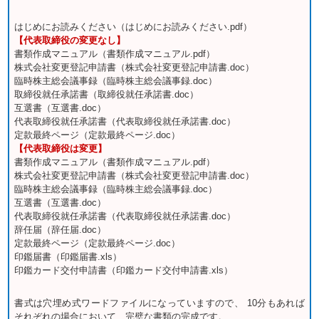
はじめにお読みください（はじめにお読みください.pdf）
【代表取締役の変更なし】
書類作成マニュアル（書類作成マニュアル.pdf）
株式会社変更登記申請書（株式会社変更登記申請書.doc）
臨時株主総会議事録（臨時株主総会議事録.doc）
取締役就任承諾書（取締役就任承諾書.doc）
互選書（互選書.doc）
代表取締役就任承諾書（代表取締役就任承諾書.doc）
定款最終ページ（定款最終ページ.doc）
【代表取締役は変更】
書類作成マニュアル（書類作成マニュアル.pdf）
株式会社変更登記申請書（株式会社変更登記申請書.doc）
臨時株主総会議事録（臨時株主総会議事録.doc）
互選書（互選書.doc）
代表取締役就任承諾書（代表取締役就任承諾書.doc）
辞任届（辞任届.doc）
定款最終ページ（定款最終ページ.doc）
印鑑届書（印鑑届書.xls）
印鑑カード交付申請書（印鑑カード交付申請書.xls）
書式は穴埋め式ワードファイルになっていますので、 10分もあれば
それぞれの場合において、完璧な書類の完成です。