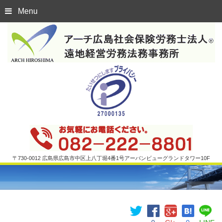
Menu
〒730-0012 広島県広島市中区上八丁堀4番1号アーバンビューグランドタワー10F