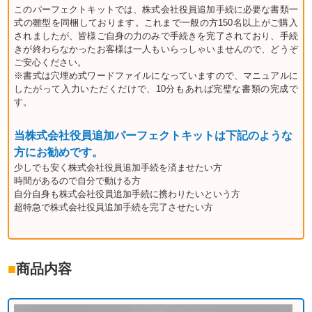
このパーフェクトキットでは、株式会社役員追加手続に必要な書類一
式の雛型を同梱しております。これまで一般の方150名以上がご購入
されましたが、皆様ご自身の力のみで手続きを完了されており、手続
きが終わらなかったお客様は一人もいらっしゃいませんので、どうぞ
ご安心ください。
※書式は穴埋め式ワードファイルになっていますので、マニュアルに
したがって入力いただくだけで、10分もあれば完璧な書類の完成で
す。
当株式会社役員追加パーフェクトキットは下記のような
方にお勧めです。
少しでも安く株式会社役員追加手続を済ませたい方
時間があるので自分で動ける方
自分自身も株式会社役員追加手続に携わりたいという方
超特急で株式会社役員追加手続を完了させたい方
■
商品内容