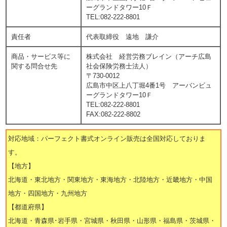
ーグランドタワー10Ｆ
TEL:082-222-8801
責任者
代表取締役 遠地 謙介
商品・サービス等に
株式会社 経営労務ブレイン（アーチ広島
関する問合せ先
社会保険労務士法人）
〒730-0012
広島市中区上八丁堀4番1号 アーバンビュ
ーグランドタワー10Ｆ
TEL:082-222-8801
FAX:082-222-8802
対応地域：パーフェクト書式オンライン販売は全国対応しておりま
す。
【地方】
北海道・東北地方・関東地方・東海地方・北陸地方・近畿地方・中国
地方・四国地方・九州地方
【都道府県】
北海道・青森県･岩手県・宮城県・秋田県・山形県・福島県・茨城県・