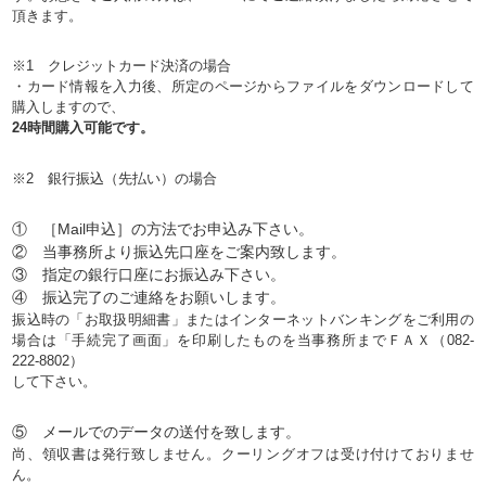
頂きます。
※1 クレジットカード決済の場合
・カード情報を入力後、所定のページからファイルをダウンロードして
購入しますので、
24時間購入可能です。
※2 銀行振込（先払い）の場合
① ［Mail申込］の方法でお申込み下さい。
② 当事務所より振込先口座をご案内致します。
③ 指定の銀行口座にお振込み下さい。
④ 振込完了のご連絡をお願いします。
振込時の「お取扱明細書」またはインターネットバンキングをご利用の
場合は「手続完了画面」を印刷したものを当事務所までＦＡＸ（082-
222-8802）
して下さい。
⑤ メールでのデータの送付を致します。
尚、領収書は発行致しません。クーリングオフは受け付けておりませ
ん。