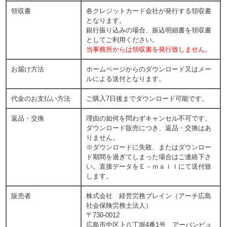
領収書
各クレジットカード会社が発行する領収書
となります。
銀行振り込みの場合、振込明細書を領収書
としてご利用ください。
当事務所からは領収書を発行致しません。
お届け方法
ホームページからのダウンロード又はメー
ルによる送付となります。
代金のお支払い方法
ご購入7日後までダウンロード可能です。
返品・交換
理由の如何を問わずキャンセル不可です。
ダウンロード販売につき、返品・交換はあ
りません。
※ダウンロードに失敗、またはダウンロー
ド期間を過ぎてしまった場合はご連絡下さ
い。直接データをＥ－ｍａｉｌにて送付致
します。
販売者
株式会社 経営労務ブレイン（アーチ広島
社会保険労務士法人）
〒730-0012
広島市中区上八丁堀4番1号 アーバンビュ