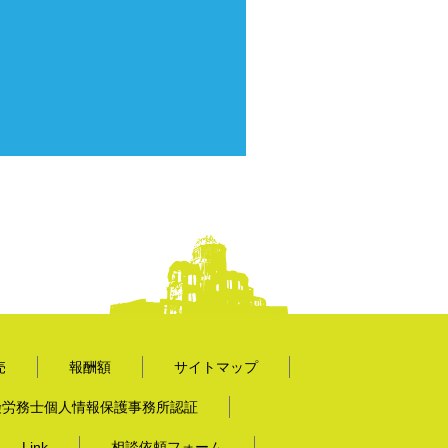
売
報酬額
サイトマップ
険労務士個人情報保護事務所認証
Link
相談依頼フォーム