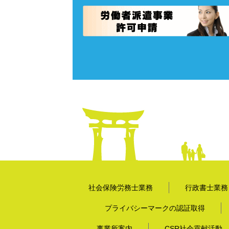
社会保険労務士業務
行政書士業務
プライバシーマークの認証取得
事業所案内
CSR社会貢献活動