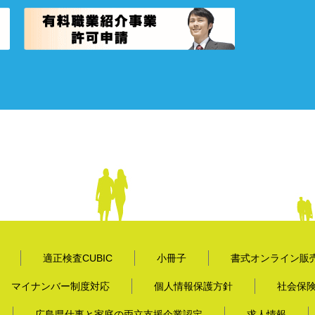
適正検査CUBIC
小冊子
書式オンライン販
マイナンバー制度対応
個人情報保護方針
社会保
広島県仕事と家庭の両立支援企業認定
求人情報