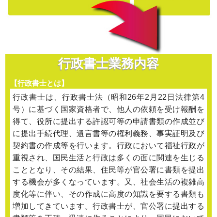
行政書士業務内容
【行政書士とは】
行政書士は、行政書士法（昭和26年2月22日法律第4
号）に基づく国家資格者で、他人の依頼を受け報酬を
得て、役所に提出する許認可等の申請書類の作成並び
に提出手続代理、遺言書等の権利義務、事実証明及び
契約書の作成等を行います。行政において福祉行政が
重視され、国民生活と行政は多くの面に関連を生じる
こととなり、その結果、住民等が官公署に書類を提出
する機会が多くなっています。又、社会生活の複雑高
度化等に伴い、その作成に高度の知識を要する書類も
増加してきています。行政書士が、官公署に提出する