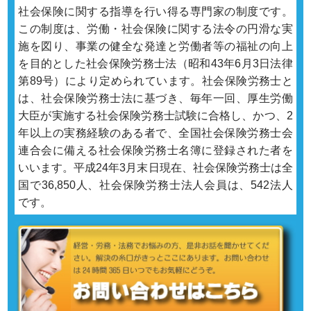
社会保険に関する指導を行い得る専門家の制度です。
この制度は、労働・社会保険に関する法令の円滑な実
施を図り、事業の健全な発達と労働者等の福祉の向上
を目的とした社会保険労務士法（昭和43年6月3日法律
第89号）により定められています。社会保険労務士と
は、社会保険労務士法に基づき、毎年一回、厚生労働
大臣が実施する社会保険労務士試験に合格し、かつ、2
年以上の実務経験のある者で、全国社会保険労務士会
連合会に備える社会保険労務士名簿に登録された者を
いいます。平成24年3月末日現在、社会保険労務士は全
国で36,850人、社会保険労務士法人会員は、542法人
です。