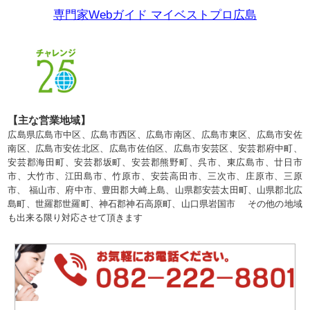
専門家Webガイド マイベストプロ広島
【主な営業地域】
広島県広島市中区、広島市西区、広島市南区、広島市東区、広島市安佐
南区、広島市安佐北区、広島市佐伯区、広島市安芸区、安芸郡府中町、
安芸郡海田町、安芸郡坂町、安芸郡熊野町、呉市、東広島市、廿日市
市、大竹市、江田島市、竹原市、安芸高田市、三次市、庄原市、三原
市、 福山市、府中市、豊田郡大崎上島、山県郡安芸太田町、山県郡北広
島町、世羅郡世羅町、神石郡神石高原町、山口県岩国市 その他の地域
も出来る限り対応させて頂きます