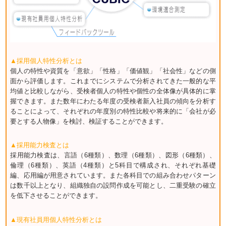
▲採用個人特性分析とは
個人の特性や資質を「意欲」「性格」「価値観」「社会性」などの側
面から評価します。これまでにシステムで分析されてきた一般的な平
均値と比較しながら、受検者個人の特性や個性の全体像が具体的に掌
握できます。また数年にわたる年度の受検者新入社員の傾向を分析す
ることによって、それぞれの年度別の特性比較や将来的に「会社が必
要とする人物像」を検討、検証することができます。
▲採用能力検査とは
採用能力検査は、言語（6種類）、数理（6種類）、図形（6種類）、
倫理（6種類）、英語（4種類）と5科目で構成され、それぞれ基礎
編、応用編が用意されています。また各科目での組み合わせパターン
は数千以上となり、組織独自の設問作成を可能とし、二重受験の確立
を低下させることができます。
▲現有社員用個人特性分析とは