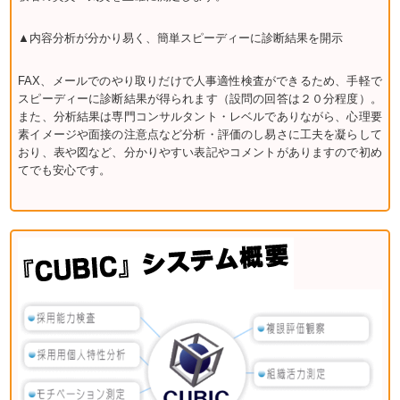
▲内容分析が分かり易く、簡単スピーディーに診断結果を開示
FAX、メールでのやり取りだけで人事適性検査ができるため、手軽で
スピーディーに診断結果が得られます（設問の回答は２０分程度）。
また、分析結果は専門コンサルタント・レベルでありながら、心理要
素イメージや面接の注意点など分析・評価のし易さに工夫を凝らして
おり、表や図など、分かりやすい表記やコメントがありますので初め
てでも安心です。