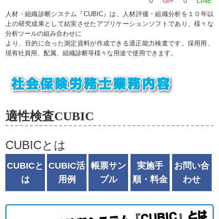
0
Gl+
0
LINE
人材・組織診断システム『CUBIC』は、人材評価・組織分析を１０年以
上の研究成果として結実させたアプリケーションソフトであり、様々な
分析ツールの組み合わせに
より、目的に合った測定資料が作成できる適正能力検査です。採用用、
現有社員用、配属、組織診断等様々な用途で使用できます。
適性検査CUBIC
CUBICとは
CUBICと
CUBIC活
帳票サン
実施手
お問い合
は
用例
プル
順・料金
わせ