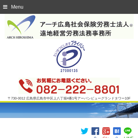
Menu
〒730-0012 広島県広島市中区上八丁堀4番1号アーバンビューグランドタワー10F